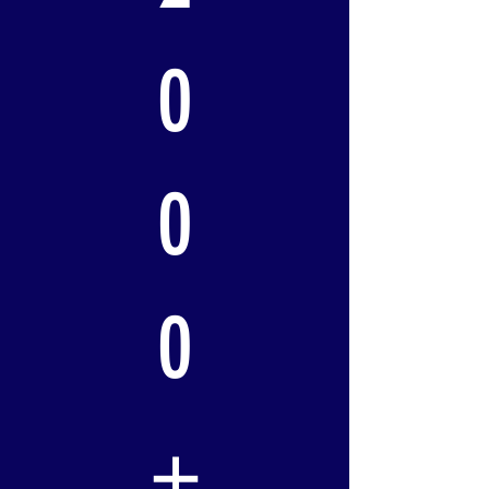
0
0
0
+