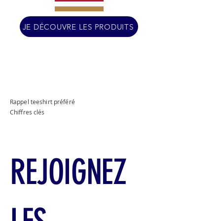
JE DÉCOUVRE LES PRODUITS
Rappel teeshirt préféré
Chiffres clés
REJOIGNEZ