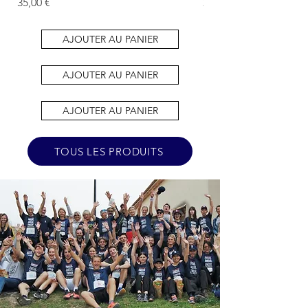
Prix
Prix
35,00 €
25,00 €
AJOUTER AU PANIER
AJOUTER AU PANIER
AJOUTER AU PANIER
TOUS LES PRODUITS