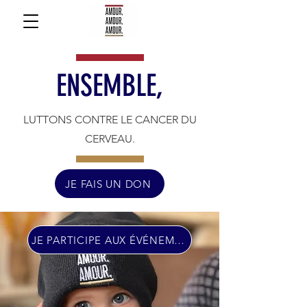
ENSEMBLE,
LUTTONS CONTRE LE CANCER DU
CERVEAU.
JE FAIS UN DON
JE PARTICIPE AUX ÉVÉNEMENTS