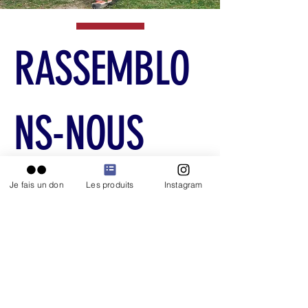
RASSEMBLO
NS-NOUS
POUR
Je fais un don
Les produits
Instagram
TOUJOURS
PLUS