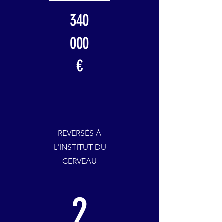
340
000
€
REVERSÉS À
L'INSTITUT DU
CERVEAU
2