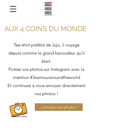
AUX 4 COINS DU MONDE
Tee-shirt préféré de Juju, il voyage
depuis comme le grand baroudeur qu'il
était.
Postez vos photos sur Instagram avec la
mention #3xamouraroundtheworld
Et continuez à nous envoyer directement
vos photos !
J'envoie ma photo !