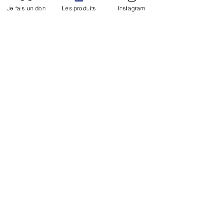
Je fais un don
Les produits
Instagram