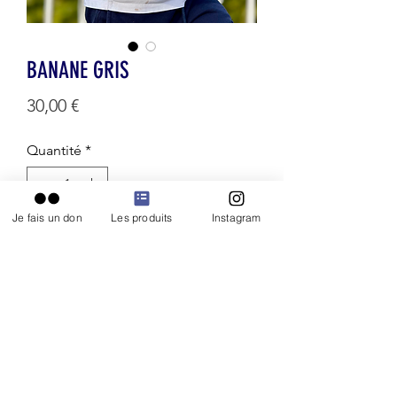
BANANE GRIS
Prix
30,00 €
Quantité
*
Je fais un don
Les produits
Instagram
AJOUTER AU PANIER