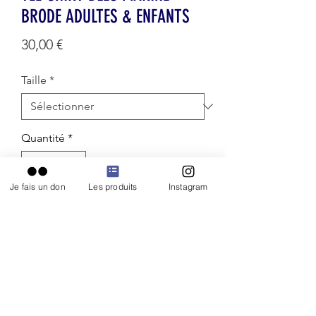
BRODE ADULTES & ENFANTS
Prix
30,00 €
Taille
*
Quantité
*
Je fais un don
Les produits
Instagram
AJOUTER AU PANIER